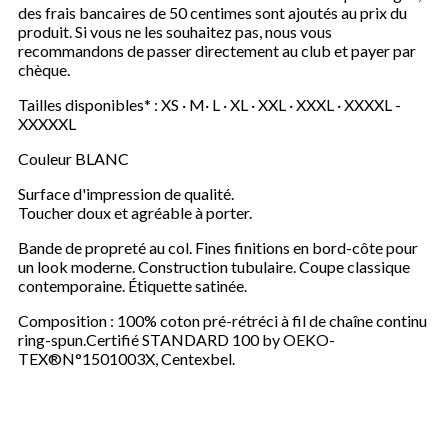
des frais bancaires de 50 centimes sont ajoutés au prix du
produit. Si vous ne les souhaitez pas, nous vous
recommandons de passer directement au club et payer par
chèque.
Tailles disponibles* : XS · M· L · XL · XXL · XXXL · XXXXL -
XXXXXL
Couleur BLANC
Surface d'impression de qualité.
Toucher doux et agréable à porter.
Bande de propreté au col. Fines finitions en bord-côte pour
un look moderne. Construction tubulaire. Coupe classique
contemporaine. Étiquette satinée.
Composition : 100% coton pré-rétréci à fil de chaîne continu
ring-spun.Certifié STANDARD 100 by OEKO-
TEX®N°1501003X, Centexbel.