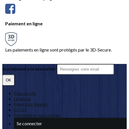
Paiement en ligne
Les paiements en ligne sont protégés par le 3D-Secure.
Je m'abonne à la newsletter
OK
Plan du site
Licences
Mentions légales
CGUV
Paramétrer vos cookies
Se connecter