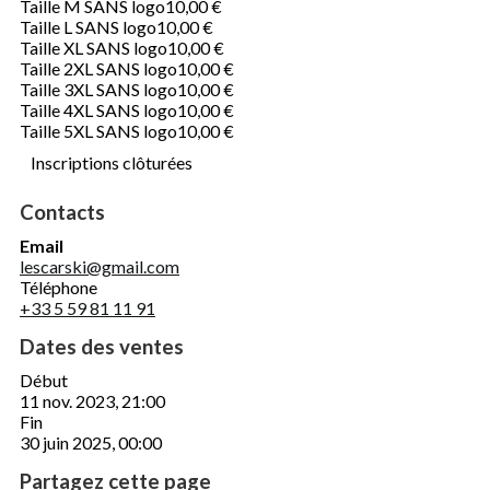
Taille M SANS logo
10,00 €
Taille L SANS logo
10,00 €
Taille XL SANS logo
10,00 €
Taille 2XL SANS logo
10,00 €
Taille 3XL SANS logo
10,00 €
Taille 4XL SANS logo
10,00 €
Taille 5XL SANS logo
10,00 €
Inscriptions clôturées
Contacts
Email
lescarski@gmail.com
Téléphone
+33 5 59 81 11 91
Dates des ventes
Début
11 nov. 2023, 21:00
Fin
30 juin 2025, 00:00
Partagez cette page