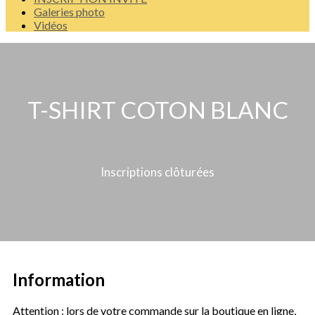
Galeries photo
Vidéos
T-SHIRT COTON BLANC
Inscriptions clôturées
Information
Attention : lors de votre commande sur la boutique en ligne,