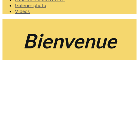
Galeries photo
Vidéos
Bienvenue