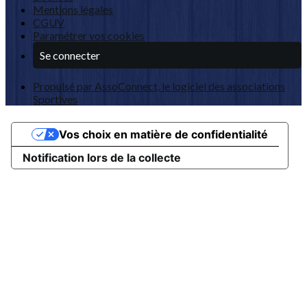
Mentions légales
CGUV
Paramétrer vos cookies
Se connecter
Propulsé par AssoConnect, le logiciel des associations
Sportives
Vos choix en matière de confidentialité
Notification lors de la collecte