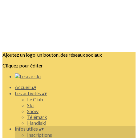
Ajoutez un logo, un bouton, des réseaux sociaux
Cliquez pour éditer
Accueil
▴
▾
Les activités
▴
▾
Le Club
Ski
Snow
Télémark
Handiski
Infos utiles
▴
▾
Inscriptions