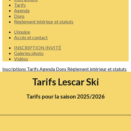
Tarifs
Agenda
Dons
Règlement intérieur et statuts
L'équipe
Accès et contact
INSCRIPTION INVITÉ
Galeries photo
Vidéos
Inscriptions
Tarifs
Agenda
Dons
Règlement intérieur et statuts
Tarifs Lescar Ski
Tarifs pour la saison 2025/2026