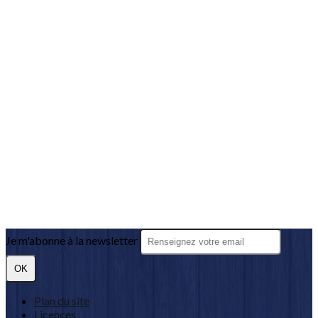
Je m'abonne à la newsletter
OK
Plan du site
Licences