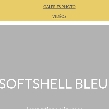
GALERIES PHOTO
VIDÉOS
 SOFTSHELL BLEU