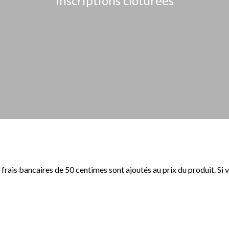
Inscriptions clôturées
s frais bancaires de 50 centimes sont ajoutés au prix du produit. S