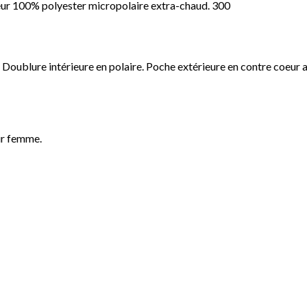
ieur 100% polyester micropolaire extra-chaud. 300
 Doublure intérieure en polaire. Poche extérieure en contre coeur av
ur femme.