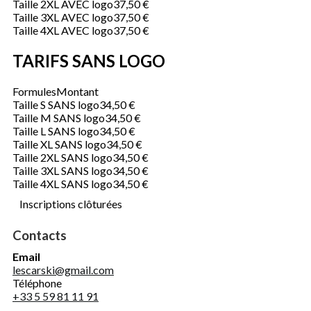
Taille 2XL AVEC logo
37,50 €
Taille 3XL AVEC logo
37,50 €
Taille 4XL AVEC logo
37,50 €
TARIFS SANS LOGO
Formules
Montant
Taille S SANS logo
34,50 €
Taille M SANS logo
34,50 €
Taille L SANS logo
34,50 €
Taille XL SANS logo
34,50 €
Taille 2XL SANS logo
34,50 €
Taille 3XL SANS logo
34,50 €
Taille 4XL SANS logo
34,50 €
Inscriptions clôturées
Contacts
Email
lescarski@gmail.com
Téléphone
+33 5 59 81 11 91