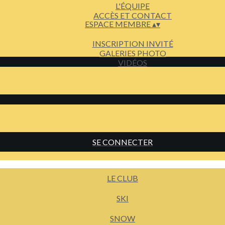
L'ÉQUIPE
ACCÈS ET CONTACT
ESPACE MEMBRE
▴
▾
INSCRIPTION INVITÉ
GALERIES PHOTO
VIDÉOS
SE CONNECTER
LE CLUB
SKI
SNOW