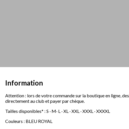
Information
Attention : lors de votre commande sur la boutique en ligne, de
directement au club et payer par chèque.
Tailles disponibles* : S · M· L · XL · XXL · XXXL · XXXXL
Couleurs : BLEU ROYAL