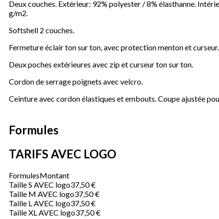
Deux couches. Extérieur: 92% polyester / 8% élasthanne. Intér
g/m2.
Softshell 2 couches.
Fermeture éclair ton sur ton, avec protection menton et curseur.
Deux poches extérieures avec zip et curseur ton sur ton.
Cordon de serrage poignets avec velcro.
Ceinture avec cordon élastiques et embouts. Coupe ajustée po
Formules
TARIFS AVEC LOGO
Formules
Montant
Taille S AVEC logo
37,50 €
Taille M AVEC logo
37,50 €
Taille L AVEC logo
37,50 €
Taille XL AVEC logo
37,50 €