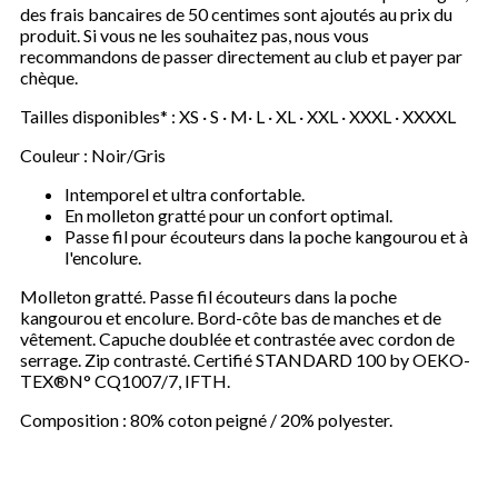
des frais bancaires de 50 centimes sont ajoutés au prix du
produit. Si vous ne les souhaitez pas, nous vous
recommandons de passer directement au club et payer par
chèque.
Tailles disponibles* : XS · S · M· L · XL · XXL · XXXL · XXXXL
Couleur : Noir/Gris
Intemporel et ultra confortable.
En molleton gratté pour un confort optimal.
Passe fil pour écouteurs dans la poche kangourou et à
l'encolure.
Molleton gratté. Passe fil écouteurs dans la poche
kangourou et encolure. Bord-côte bas de manches et de
vêtement. Capuche doublée et contrastée avec cordon de
serrage. Zip contrasté. Certifié STANDARD 100 by OEKO-
TEX®N° CQ1007/7, IFTH.
Composition : 80% coton peigné / 20% polyester.