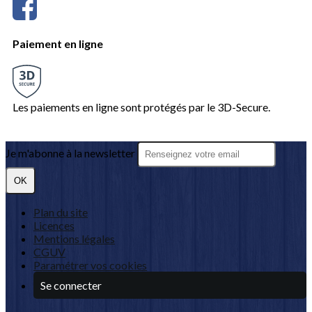
Paiement en ligne
Les paiements en ligne sont protégés par le 3D-Secure.
Je m'abonne à la newsletter
OK
Plan du site
Licences
Mentions légales
CGUV
Paramétrer vos cookies
Se connecter