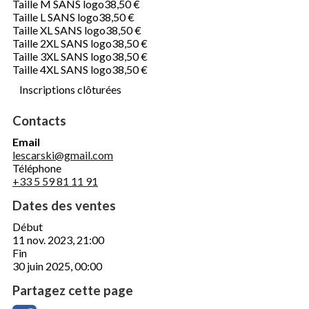
Taille M SANS logo
38,50 €
Taille L SANS logo
38,50 €
Taille XL SANS logo
38,50 €
Taille 2XL SANS logo
38,50 €
Taille 3XL SANS logo
38,50 €
Taille 4XL SANS logo
38,50 €
Inscriptions clôturées
Contacts
Email
lescarski@gmail.com
Téléphone
+33 5 59 81 11 91
Dates des ventes
Début
11 nov. 2023, 21:00
Fin
30 juin 2025, 00:00
Partagez cette page