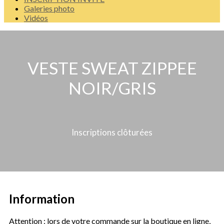
Galeries photo
Vidéos
VESTE SWEAT ZIPPEE
NOIR/GRIS
Inscriptions clôturées
Information
Attention : lors de votre commande sur la boutique en ligne,