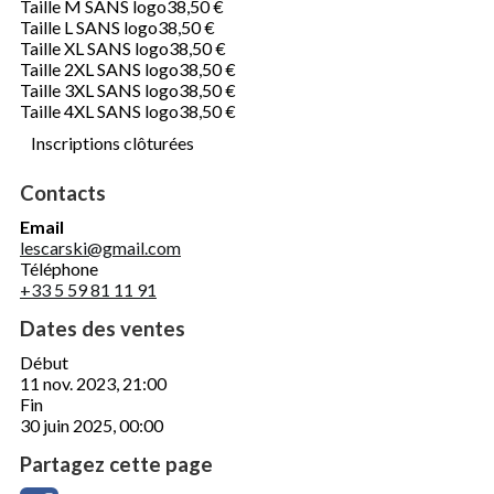
Taille M SANS logo
38,50 €
Taille L SANS logo
38,50 €
Taille XL SANS logo
38,50 €
Taille 2XL SANS logo
38,50 €
Taille 3XL SANS logo
38,50 €
Taille 4XL SANS logo
38,50 €
Inscriptions clôturées
Contacts
Email
lescarski@gmail.com
Téléphone
+33 5 59 81 11 91
Dates des ventes
Début
11 nov. 2023, 21:00
Fin
30 juin 2025, 00:00
Partagez cette page