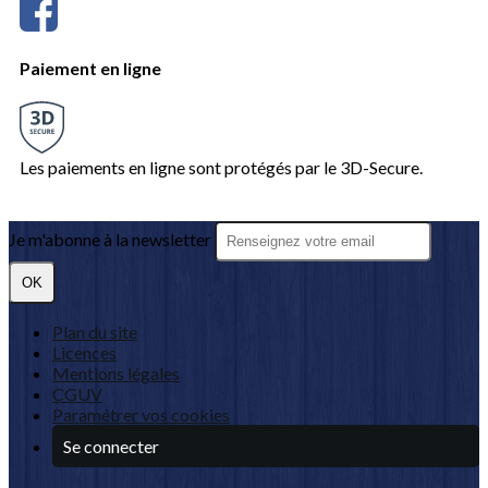
Paiement en ligne
Les paiements en ligne sont protégés par le 3D-Secure.
Je m'abonne à la newsletter
OK
Plan du site
Licences
Mentions légales
CGUV
Paramétrer vos cookies
Se connecter