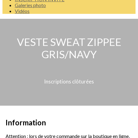
Galeries photo
Vidéos
VESTE SWEAT ZIPPEE
GRIS/NAVY
Inscriptions clôturées
Information
Attention : lors de votre commande sur la boutique en ligne,