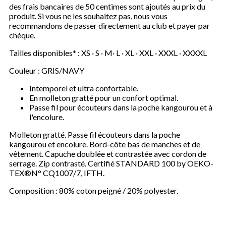
des frais bancaires de 50 centimes sont ajoutés au prix du
produit. Si vous ne les souhaitez pas, nous vous
recommandons de passer directement au club et payer par
chèque.
Tailles disponibles* : XS · S · M· L · XL · XXL · XXXL · XXXXL
Couleur : GRIS/NAVY
Intemporel et ultra confortable.
En molleton gratté pour un confort optimal.
Passe fil pour écouteurs dans la poche kangourou et à
l'encolure.
Molleton gratté. Passe fil écouteurs dans la poche
kangourou et encolure. Bord-côte bas de manches et de
vêtement. Capuche doublée et contrastée avec cordon de
serrage. Zip contrasté. Certifié STANDARD 100 by OEKO-
TEX®N° CQ1007/7, IFTH.
Composition : 80% coton peigné / 20% polyester.