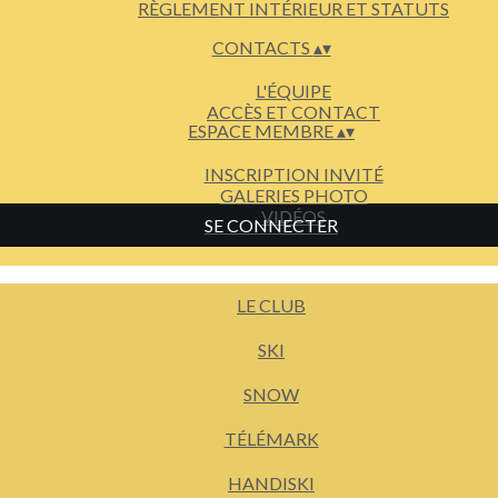
RÈGLEMENT INTÉRIEUR ET STATUTS
CONTACTS
▴
▾
L'ÉQUIPE
ACCÈS ET CONTACT
ESPACE MEMBRE
▴
▾
INSCRIPTION INVITÉ
GALERIES PHOTO
VIDÉOS
SE CONNECTER
LE CLUB
SKI
SNOW
TÉLÉMARK
HANDISKI