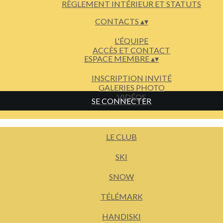
RÈGLEMENT INTÉRIEUR ET STATUTS
CONTACTS
▴
▾
L'ÉQUIPE
ACCÈS ET CONTACT
ESPACE MEMBRE
▴
▾
INSCRIPTION INVITÉ
GALERIES PHOTO
VIDÉOS
SE CONNECTER
LE CLUB
SKI
SNOW
TÉLÉMARK
HANDISKI