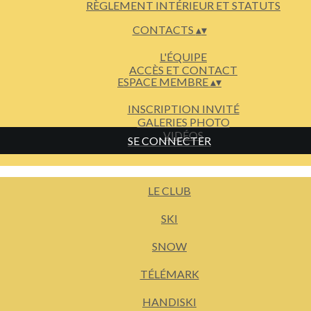
RÈGLEMENT INTÉRIEUR ET STATUTS
CONTACTS
▴
▾
L'ÉQUIPE
ACCÈS ET CONTACT
ESPACE MEMBRE
▴
▾
INSCRIPTION INVITÉ
GALERIES PHOTO
VIDÉOS
SE CONNECTER
LE CLUB
SKI
SNOW
TÉLÉMARK
HANDISKI